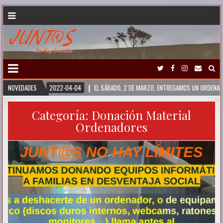
NOVEDADES
2022-04-04
EL SÁBADO, 2 DE MARZO, ENTREGAMOS UN ORDENADOR A UN ALU
Categoría:
Donación Material
Ordenadores