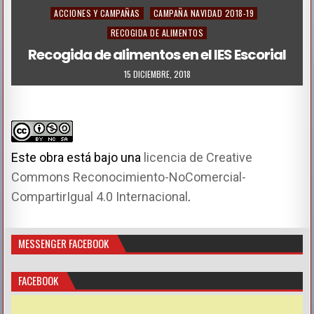
Posted
ACCIONES Y CAMPAÑAS
CAMPAÑA NAVIDAD 2018-19
in
RECOGIDA DE ALIMENTOS
Recogida de alimentos en el IES Escorial
15 DICIEMBRE, 2018
Este obra está bajo una
licencia de Creative
Commons Reconocimiento-NoComercial-
CompartirIgual 4.0 Internacional
.
MESSENGER FACEBOOK
FACEBOOK