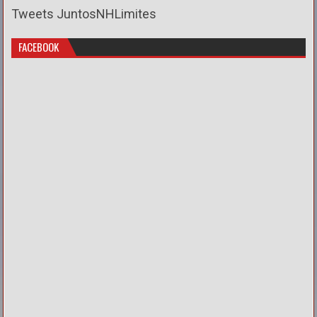
Tweets JuntosNHLimites
FACEBOOK