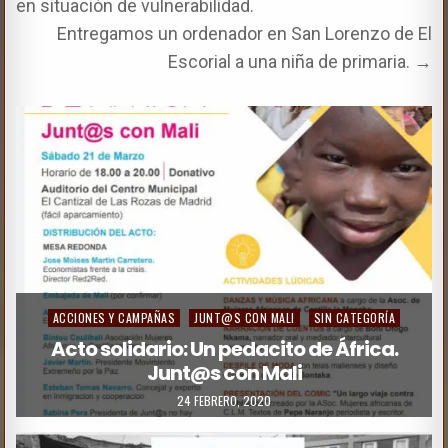
en situación de vulnerabilidad.
Entregamos un ordenador en San Lorenzo de El
Escorial a una niña de primaria. →
ACCIONES Y CAMPAÑAS
JUNT@S CON MALI
SIN CATEGORÍA
Acto solidario: Un pedacito de África.
Junt@s con Mali
24 FEBRERO, 2020