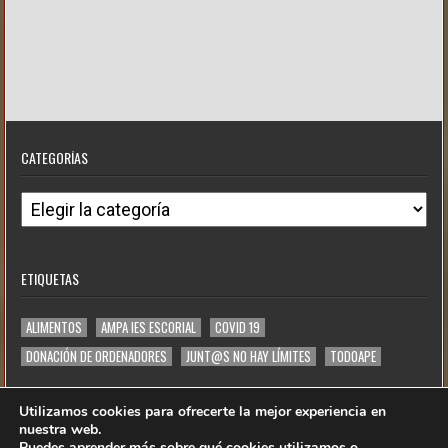
CATEGORÍAS
ETIQUETAS
ALIMENTOS
AMPA IES ESCORIAL
COVID 19
DONACIÓN DE ORDENADORES
JUNT@S NO HAY LÍMITES
TODOAPE
Utilizamos cookies para ofrecerte la mejor experiencia en
nuestra web.
Puedes aprender más sobre qué cookies utilizamos o