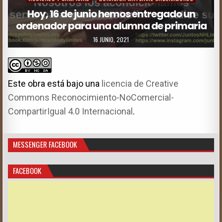
Hoy, 16 de junio hemos entregado un
ordenador para una alumna de primaria
16 JUNIO, 2021
Este obra está bajo una
licencia de Creative
Commons Reconocimiento-NoComercial-
CompartirIgual 4.0 Internacional
.
MESSENGER FACEBOOK
FACEBOOK