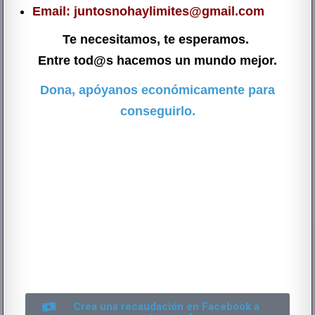
Email: juntosnohaylimites@gmail.com
Te necesitamos, te esperamos.
Entre tod@s hacemos un mundo
mejor.
Dona, apóyanos económicamente para
conseguirlo.
Crea una recaudación en Facebook a