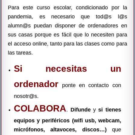
Para este curso escolar, condicionado por la
pandemia, es necesario que tod@s l@s
alumn@s puedan disponer de ordenadores en
sus casas porque es fácil que lo necesiten para
el acceso online, tanto para las clases como para
las tareas.
Si necesitas un
ordenador
ponte en contacto con
nosotr@s.
COLABORA
.
Difunde
y
si tienes
equipos y periféricos (wifi usb, webcam,
micrófonos, altavoces, discos…)
que