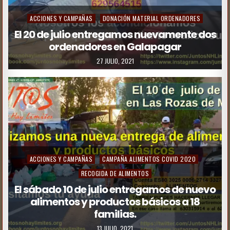
ACCIONES Y CAMPAÑAS
DONACIÓN MATERIAL ORDENADORES
El 20 de julio entregamos nuevamente dos
ordenadores en Galapagar
27 JULIO, 2021
ACCIONES Y CAMPAÑAS
CAMPAÑA ALIMENTOS COVID 2020
RECOGIDA DE ALIMENTOS
El sábado 10 de julio entregamos de nuevo
alimentos y productos básicos a 18
familias.
13 JULIO, 2021