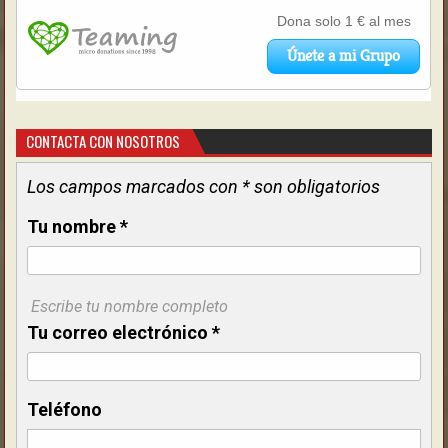
CONTACTA CON NOSOTROS
Los campos marcados con * son obligatorios
Tu nombre
*
Escribe tu nombre completo
Tu correo electrónico
*
Teléfono