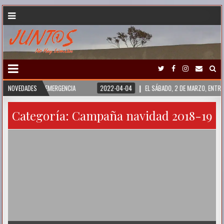
QUÍA Y SIRIA. EMERGENCIA
NOVEDADES
2022-04-04
EL SÁBADO, 2 DE MARZO, ENTREG
Categoría:
Campaña navidad 2018-19