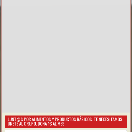
JUNT@S POR ALIMENTOS Y PRODUCTOS BÁSICOS. TE NECESITAMOS.
ÚNETE AL GRUPO. DONA 1€ AL MES