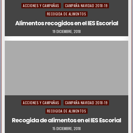
Posted
ACCIONES Y CAMPAÑAS
CAMPAÑA NAVIDAD 2018-19
in
RECOGIDA DE ALIMENTOS
Alimentos recogidos en el IES Escorial
19 DICIEMBRE, 2018
Posted
ACCIONES Y CAMPAÑAS
CAMPAÑA NAVIDAD 2018-19
in
RECOGIDA DE ALIMENTOS
Recogida de alimentos en el IES Escorial
15 DICIEMBRE, 2018