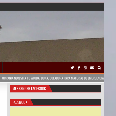
TA TU AYUDA. DONA, COLABORA PARA MATERIAL DE EMERGENCIA
2023-02-09
MESSENGER FACEBOOK
FACEBOOK