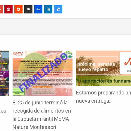
Estamos preparando u
nueva entrega…
El 25 de junio terminó la
tos
recogida de alimentos en
la Escuela infantil MoMA
Nature Montessori