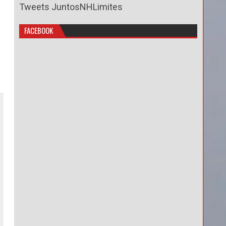
Tweets JuntosNHLimites
FACEBOOK