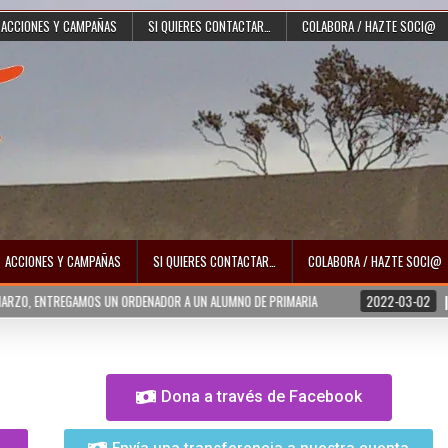
ACCIONES Y CAMPAÑAS
SI QUIERES CONTACTAR…
COLABORA / HAZTE SOCI@
ACCIONES Y CAMPAÑAS
SI QUIERES CONTACTAR…
COLABORA / HAZTE SOCI@
OS UN ORDENADOR A UN ALUMNO DE PRIMARIA
2022-03-02
UCRANIA NECESI
Dona a través de Facebook