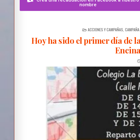
Crea una recaudación en Facebook a nuestro
nombre
ACCIONES Y CAMPAÑAS
,
CAMPAÑA
Hoy ha sido el primer día de l
Encina