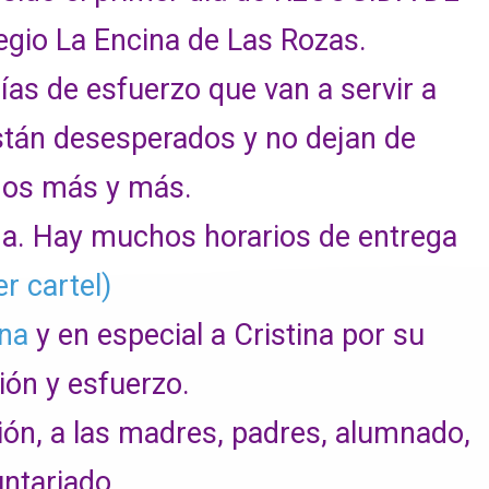
gio L
a Encina de Las Rozas.
as de esfuerzo que van a servir a
están desesperados y no dejan de
nos más y más.
a. Hay muchos horarios de entrega
er cartel)
na
y en especial a Cristina por su
ión y esfuerzo.
ón, a las madres, padres, alumnado,
untariado…