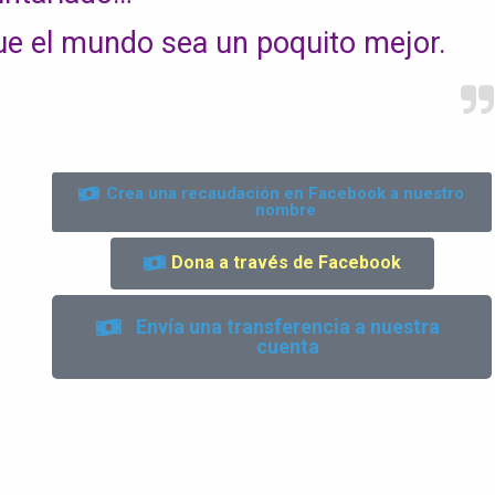
e el mundo sea un poquito mejor.
Crea una recaudación en Facebook a nuestro
nombre
Dona a través de Facebook
Envía una transferencia a nuestra
cuenta