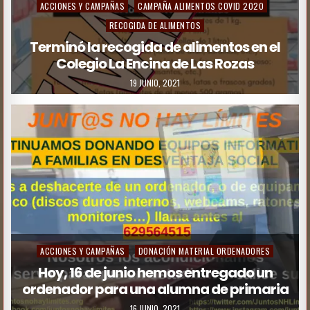
ACCIONES Y CAMPAÑAS
CAMPAÑA ALIMENTOS COVID 2020
RECOGIDA DE ALIMENTOS
Terminó la recogida de alimentos en el
Colegio La Encina de Las Rozas
19 JUNIO, 2021
ACCIONES Y CAMPAÑAS
DONACIÓN MATERIAL ORDENADORES
Hoy, 16 de junio hemos entregado un
ordenador para una alumna de primaria
16 JUNIO, 2021