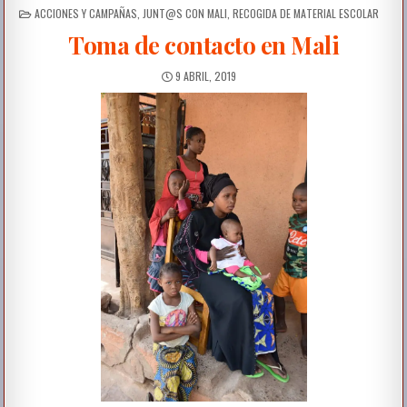
ACCIONES Y CAMPAÑAS
,
JUNT@S CON MALI
,
RECOGIDA DE MATERIAL ESCOLAR
Toma de contacto en Mali
9 ABRIL, 2019