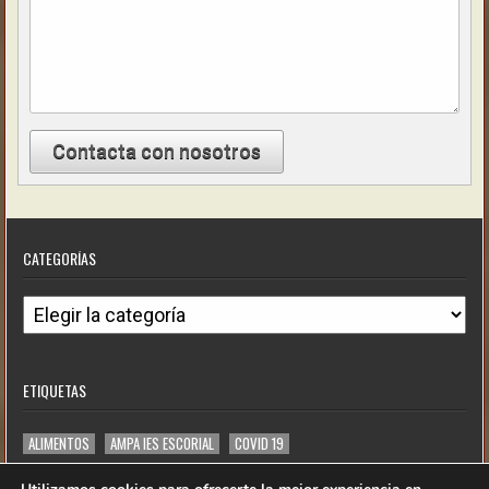
Contacta con nosotros
CATEGORÍAS
ETIQUETAS
ALIMENTOS
AMPA IES ESCORIAL
COVID 19
DONACIÓN DE ORDENADORES
JUNT@S NO HAY LÍMITES
TODOAPE