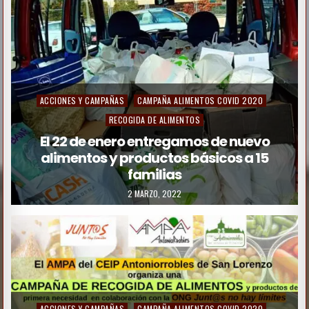
ACCIONES Y CAMPAÑAS
CAMPAÑA ALIMENTOS COVID 2020
RECOGIDA DE ALIMENTOS
El 22 de enero entregamos de nuevo
alimentos y productos básicos a 15
familias
2 MARZO, 2022
ACCIONES Y CAMPAÑAS
CAMPAÑA ALIMENTOS COVID 2020