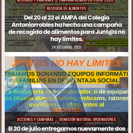
RECOGIDA DE ALIMENTOS
Del 20 al 22 el AMPA del Colegio
Antoniorrobles ha hecho una campaña
de recogida de alimentos para Junt@s no
hay límites.
24 DICIEMBRE, 2021
ACCIONES Y CAMPAÑAS
DONACIÓN MATERIAL ORDENADORES
El 20 de julio entregamos nuevamente dos