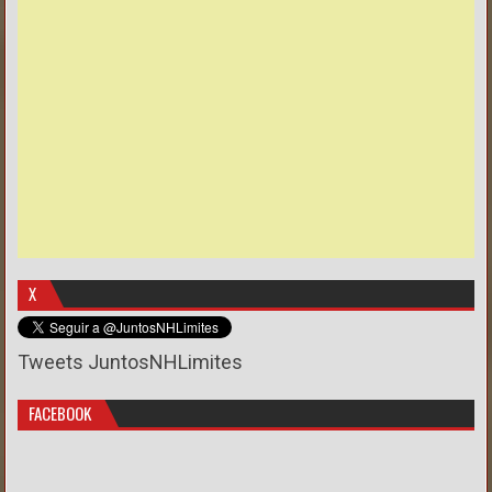
X
Tweets JuntosNHLimites
FACEBOOK