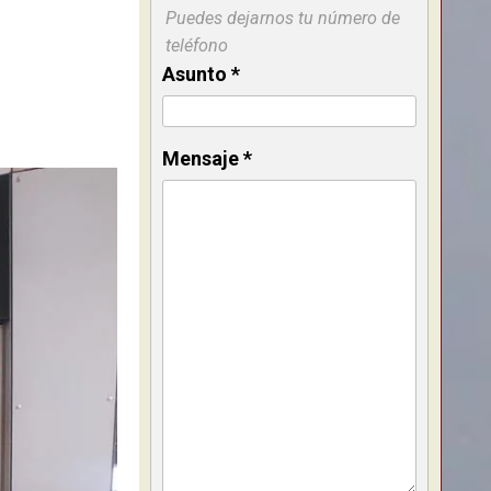
Puedes dejarnos tu número de
teléfono
Asunto
*
Mensaje
*