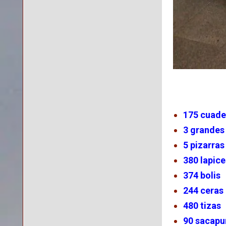
175 cuade
3 grandes
5 pizarras
380 lapice
374 bolis
244 ceras
480 tizas
90 sacapu