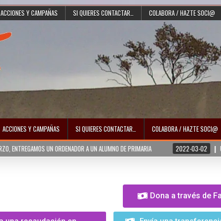
ACCIONES Y CAMPAÑAS
SI QUIERES CONTACTAR…
COLABORA / HAZTE SOCI@
ACCIONES Y CAMPAÑAS
SI QUIERES CONTACTAR…
COLABORA / HAZTE SOCI@
AMOS UN ORDENADOR A UN ALUMNO DE PRIMARIA
2022-03-02
UCRANIA NECE
Dona a través de 