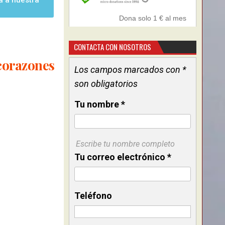
a a nuestra
CONTACTA CON NOSOTROS
 corazones
Los campos marcados con *
son obligatorios
Tu nombre
*
Escribe tu nombre completo
Tu correo electrónico
*
Teléfono