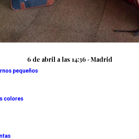
6 de abril a las 14:36 · Madrid
rnos pequeños
s colores
ntas