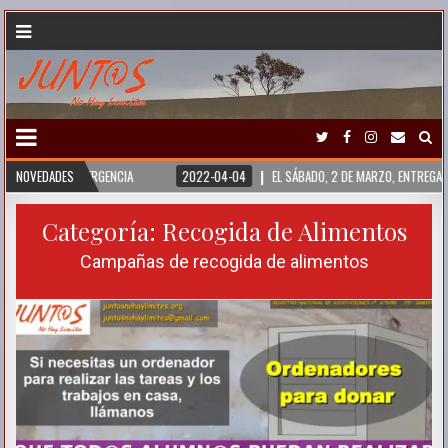
IRIA. EMERGENCIA
NOVEDADES
2022-04-04
EL SÁBADO, 2 DE MARZO, ENTREGAMOS UN 
Categoría:
Recogida de Alimentos
Campañas de recogida de alimentos