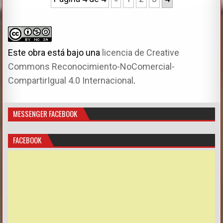
i
n
Este obra está bajo una
licencia de Creative
Commons Reconocimiento-NoComercial-
CompartirIgual 4.0 Internacional
.
MESSENGER FACEBOOK
FACEBOOK