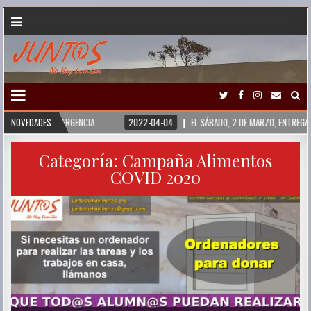
SIRIA. EMERGENCIA
NOVEDADES
2022-04-04
EL SÁBADO, 2 DE MARZO, ENTREGAMOS UN
Categoría:
Campaña Alimentos
COVID 2020